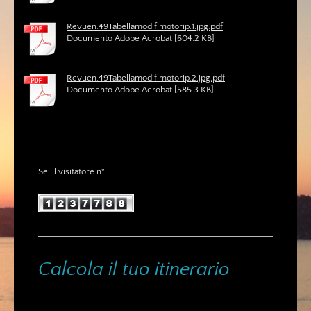
Revuen.49Tabellamodif.motorip.1.jpg.pdf
Documento Adobe Acrobat [604.2 KB]
Revuen.49Tabellamodif.motorip.2.jpg.pdf
Documento Adobe Acrobat [585.3 KB]
Sei il visitatore n°
Calcola il tuo itinerario