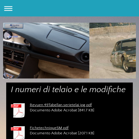
dal 1988
I numeri di telaio e le modifiche
Revuen.49Tabellan.serietelai.jpg.pdf
Documento Adobe Acrobat [841.7 KB]
FichetechniqueSM.pdf
Documento Adobe Acrobat [207.1 KB]