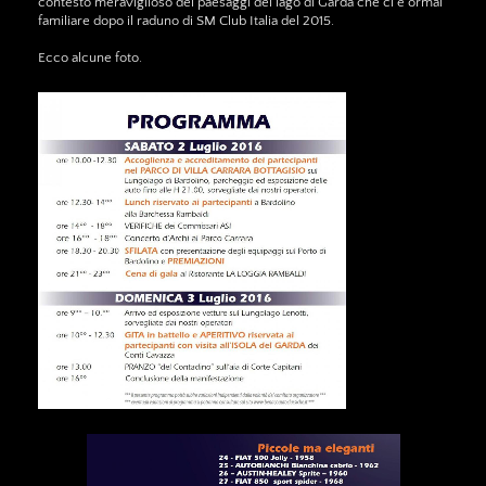
contesto meraviglioso dei paesaggi del lago di Garda che ci è ormai
familiare dopo il raduno di SM Club Italia del 2015.
Ecco alcune foto.