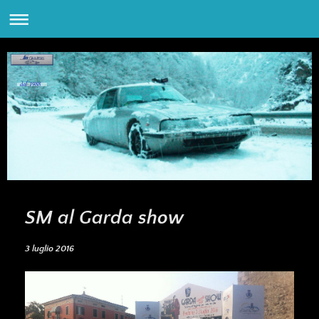
dal 1988
SM al Garda show
3 luglio 2016