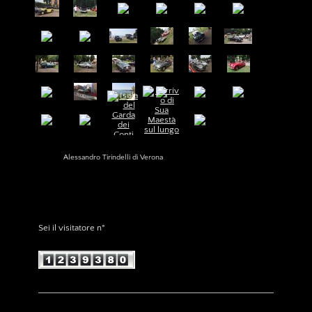
Alessandro Tirindelli di Verona
Sei il visitatore n°