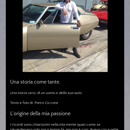
Una storia come tante.
Una storia vera, di un uomo e della sua auto.
Testo e foto di: Pietro Ciccone
L’origine della mia passione
I ricordi sono chiarissimi nella mia mente quasi come se
riguardassero solo poco tempo fa, ma non è così. Avevo circa sette