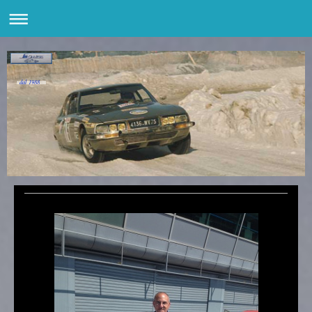
dal 1988