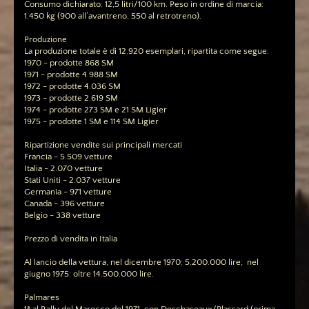
Consumo dichiarato: 12,5 litri/100 km. Peso in ordine di marcia:
1.450 kg (900 all’avantreno, 550 al retrotreno).
Produzione
La produzione totale è di 12.920 esemplari, ripartita come segue:
1970 - prodotte 868 SM
1971 - prodotte 4.988 SM
1972 - prodotte 4.036 SM
1973 - prodotte 2.619 SM
1974 - prodotte 273 SM e 21 SM Ligier
1975 - prodotte 1 SM e 114 SM Ligier
Ripartizione vendite sui principali mercati
Francia - 5.509 vetture
Italia - 2.070 vetture
Stati Uniti - 2.037 vetture
Germania - 971 vetture
Canada - 396 vetture
Belgio - 338 vetture
Prezzo di vendita in Italia
Al lancio della vettura, nel dicembre 1970: 5.200.000 lire; nel
giugno 1975: oltre 14.500.000 lire.
Palmares