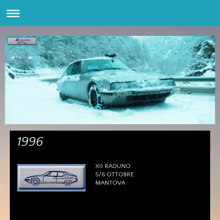
dal 1988
1996
XII RADUNO
5/6 OTTOBRE
MANTOVA