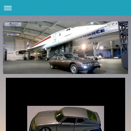
dal 1988