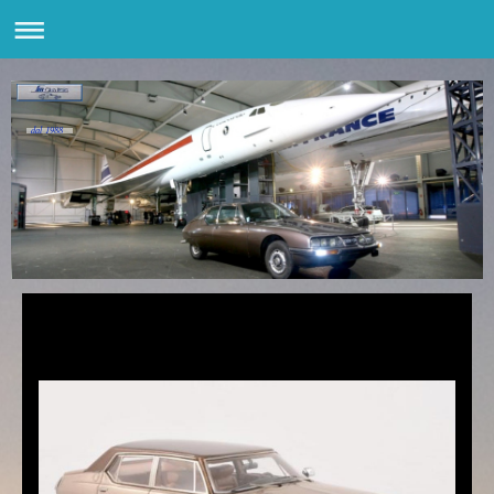
dal 1988