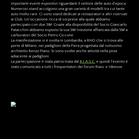
importanti eventi espositivi riguardanti il settore delle auto d'epoca.
Numerosi stand accolgono una gran varietà di modelli tra cui tante
auto molto rare. Ci sono stand dedicati ai restauratori e altri riservati
ai Club. Un'occasione ricca di sorprese alla quale abbiamo
partecipato con due SM. Grazie alla disponibilità del Socio Giancarlo
Patacchini abbiamo esposto la sua SM Iniezione affiancata dalla SM a
carburatori del Socio Pietro Ciccone.
La manifestazione si è svolta in Lombardia, a RHO che si trova alle
porte di Milano, nei padiglioni della Fiera progettata dal notissimo
architetto Renzo Piano. Si sono svolte anche attività nella pista
adiacente ai padiglioni.
La partecipazione è stata patrocinata dal
R.I.A.S.C.
e quindi l'evento è
stato comunicato a tutti i frequentatori dei forum Riasc e Ideesse.