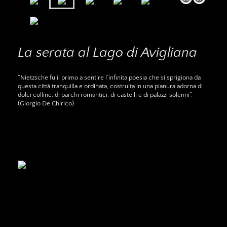
La serata al Lago di Avigliana
“Nietzsche fu il primo a sentire l’infinita poesia che si sprigiona da
questa città tranquilla e ordinata, costruita in una pianura adorna di
dolci colline, di parchi romantici, di castelli e di palazzi solenni”.
(Giorgio De Chirico)